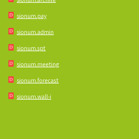
sionum.pay
sionum.admin
sionum.spt
sionum.meeting
sionum.forecast
sionum.wall-i