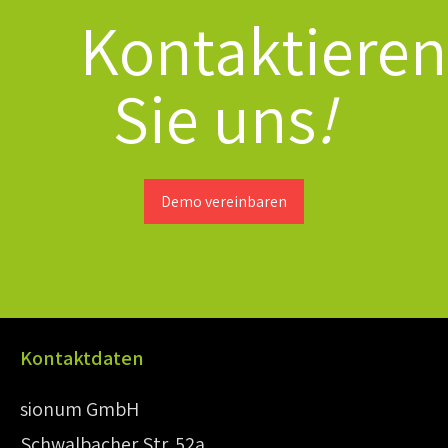
Kontaktieren
Sie uns
!
Demo vereinbaren
Kontaktdaten
sionum GmbH
Schwalbacher Str. 52a