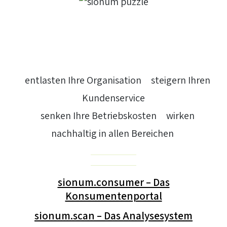
Die sionum-Produktkomponenten
>
entlasten Ihre Organisation
>
steigern Ihren
Kundenservice
>
senken Ihre Betriebskosten
>
wirken
nachhaltig in allen Bereichen
sionum.consumer – Das
Konsumentenportal
sionum.scan – Das Analysesystem