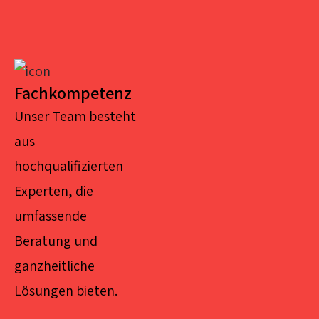
Fachkompetenz
Unser Team besteht
aus
hochqualifizierten
Experten, die
umfassende
Beratung und
ganzheitliche
Lösungen bieten.