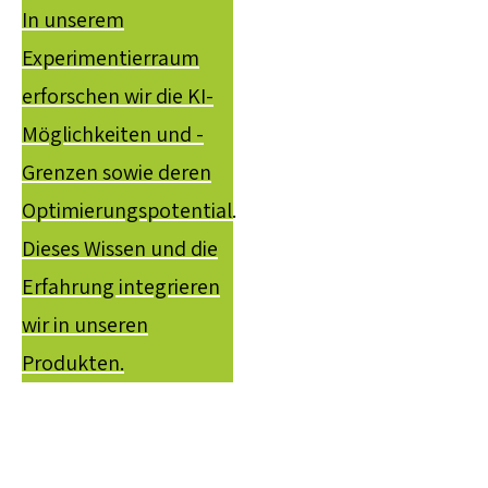
In unserem
Experimentierraum
erforschen wir die KI-
Möglichkeiten und -
Grenzen sowie deren
Optimierungspotential.
Dieses Wissen und die
Erfahrung integrieren
wir in unseren
Produkten.