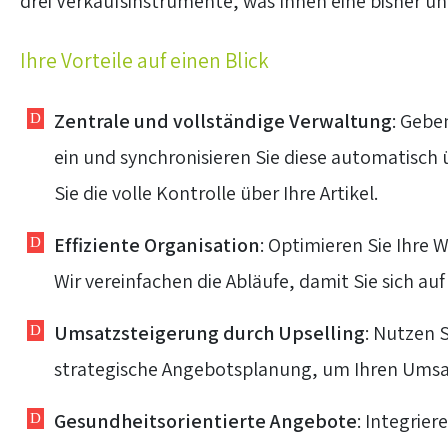
drei Verkaufsinstrumente, was Ihnen eine bisher une
Ihre Vorteile auf einen Blick
Zentrale und vollständige Verwaltung
: Gebe
ein und synchronisieren Sie diese automatisch
Sie die volle Kontrolle über Ihre Artikel.
Effiziente Organisation
: Optimieren Sie Ihre
Wir vereinfachen die Abläufe, damit Sie sich a
Umsatzsteigerung durch Upselling
: Nutzen 
strategische Angebotsplanung, um Ihren Umsatz
Gesundheitsorientierte Angebote
: Integrie