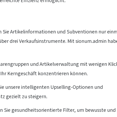
rreichte Effizienz ermöglicht.
n Sie Artikelinformationen und Subventionen nur ein
 über drei Verkaufsinstrumente. Mit sionum.admin hab
 Warengruppen und Artikelverwaltung mit wenigen Klic
uf Ihr Kerngeschäft konzentrieren können.
Sie unsere intelligenten Upselling-Optionen und
 gezielt zu steigern.
ren Sie gesundheitsorientierte Filter, um bewusste und