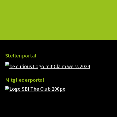
Stellenportal
Mitgliederportal