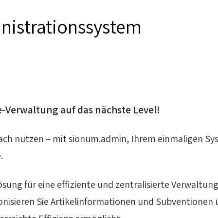
nistrationssystem
-Verwaltung auf das nächste Level!
ifach nutzen – mit sionum.admin, Ihrem einmaligen S
.
sung für eine effiziente und zentralisierte Verwaltun
ronisieren Sie Artikelinformationen und Subventionen 