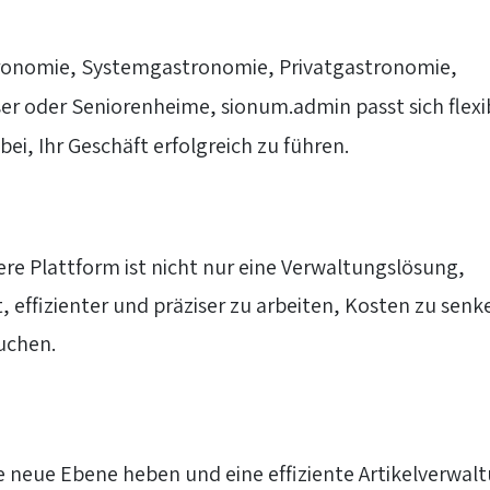
tronomie, Systemgastronomie, Privatgastronomie,
r oder Seniorenheime, sionum.admin passt sich flexi
ei, Ihr Geschäft erfolgreich zu führen.
re Plattform ist nicht nur eine Verwaltungslösung,
, effizienter und präziser zu arbeiten, Kosten zu senk
uchen.
 neue Ebene heben und eine effiziente Artikelverwal